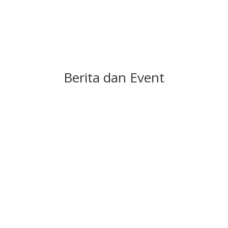
Berita dan Event
Zainul Qomari