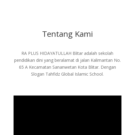
Tentang Kami
RA PLUS HIDAYATULLAH Blitar adalah sekolah
pendidikan dini yang beralamat di jalan Kalimantan No.
65 A Kecamatan Sananwetan Kota Blitar. Dengan
Slogan Tahfidz Global Islamic School.