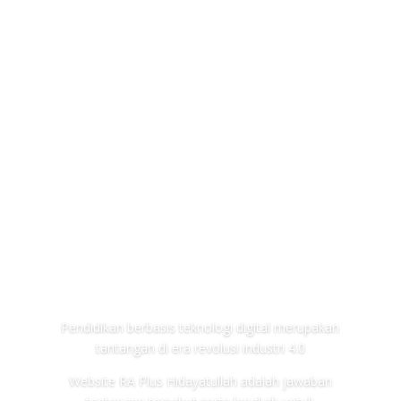
Sekapur Sirih
Pendidikan berbasis teknologi digital merupakan
tantangan di era revolusi industri 4.0
Website RA Plus Hidayatullah adalah jawaban