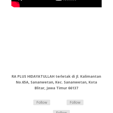
Kontak Kami
RA PLUS HIDAYATULLAH
RA PLUS HIDAYATULLAH terletak di Jl. Kalimantan
No.65A, Sananwetan, Kec. Sananwetan, Kota
Blitar, Jawa Timur 66137
Follow
Follow
Follow