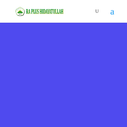
RA PLUS HIDAYATULLAH
Tahfidz Global Islamic
Kindergarten
Membentuk peserta didik
yang berakhlak
mulia
, berprestasi, dan berbudaya
lingkungan.
LETS JOIN WITH US [
LINK PPDB 2025 ]