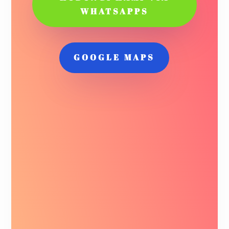
WHATSAPPS
GOOGLE MAPS