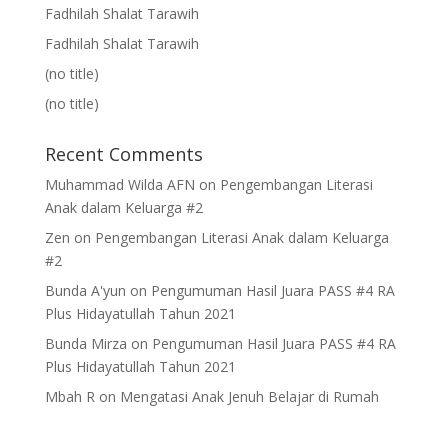
Fadhilah Shalat Tarawih
Fadhilah Shalat Tarawih
(no title)
(no title)
Recent Comments
Muhammad Wilda AFN
on
Pengembangan Literasi
Anak dalam Keluarga #2
Zen
on
Pengembangan Literasi Anak dalam Keluarga
#2
Bunda A'yun
on
Pengumuman Hasil Juara PASS #4 RA
Plus Hidayatullah Tahun 2021
Bunda Mirza
on
Pengumuman Hasil Juara PASS #4 RA
Plus Hidayatullah Tahun 2021
Mbah R
on
Mengatasi Anak Jenuh Belajar di Rumah