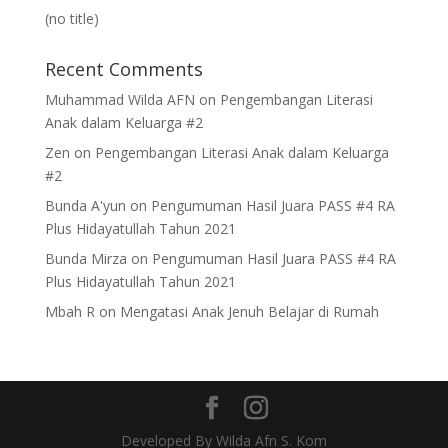
(no title)
Recent Comments
Muhammad Wilda AFN
on
Pengembangan Literasi
Anak dalam Keluarga #2
Zen
on
Pengembangan Literasi Anak dalam Keluarga
#2
Bunda A'yun
on
Pengumuman Hasil Juara PASS #4 RA
Plus Hidayatullah Tahun 2021
Bunda Mirza
on
Pengumuman Hasil Juara PASS #4 RA
Plus Hidayatullah Tahun 2021
Mbah R
on
Mengatasi Anak Jenuh Belajar di Rumah
Developed By Wilda Afn S. Kom