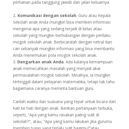
perhatian pada tanggung jawab dan jalan keluarnya.
2
. Komunikasi dengan sekolah
. Guru atau Kepala
Sekolah anak Anda mungkin bisa memberi informasi
mengenai apa yang sedang terjadi di kelas atau
sekolah yang mungkin berhubungan dengan perilaku
mogok sekolah anak. Berbicaralah dengan netral dan
cari sebanyak mungkin informasi yang bisa membantu
Anda menemukan pola mogok sekolah anak.
3.
Dengarkan anak Anda
. Ada kalanya kemampuan
anak memecahkan masalah yang menjadi akar
permasalahan mogok sekolah. Misalnya, ia mungkin
tertinggal dalam pelajaran matematika, tetapi tak tahu
bagaimana caranya meminta bantuan guru.
Carilah waktu dan suasana yang tepat untuk bicara dari
hati ke hati dengan anak. Berikan pertanyaan terbuka,
seperti, “Apa yang kamu rasakan paling sulit di
sekolah?”, atau, “Apa yang kamu lakukan jika gurumu
memberi tugas yang terlalu sulit bagimu?”atau,