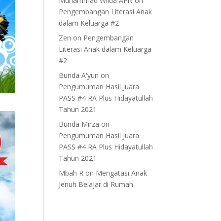
Muhammad Wilda AFN
on
Pengembangan Literasi Anak
dalam Keluarga #2
Zen
on
Pengembangan
Literasi Anak dalam Keluarga
#2
Bunda A'yun
on
Pengumuman Hasil Juara
PASS #4 RA Plus Hidayatullah
Tahun 2021
Bunda Mirza
on
Pengumuman Hasil Juara
PASS #4 RA Plus Hidayatullah
Tahun 2021
Mbah R
on
Mengatasi Anak
Jenuh Belajar di Rumah