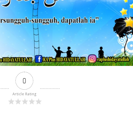
0
Article Rating