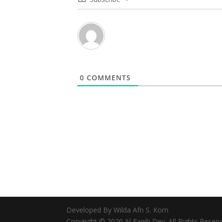
0
COMMENTS
Developed By Wilda Afn S. Kom
Copyright © 2020 Al Faqih Dev. All Rights Reserv