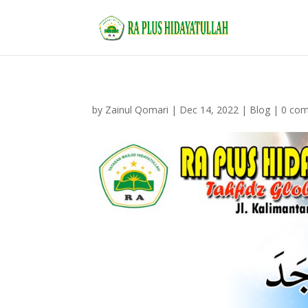
by
Zainul Qomari
|
Dec 14, 2022
|
Blog
|
0 co